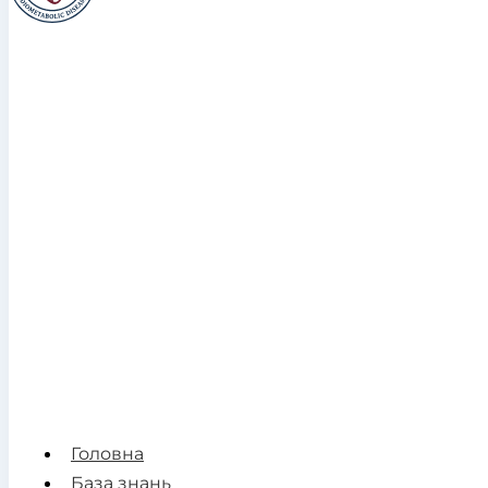
Головна
База знань