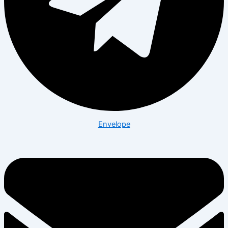
Envelope