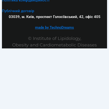
Політика конфіденційності
Публічний договір
03039, м. Київ, проспект Голосіївський, 42, офіс 405
made by TechnoDreams
© Institute of Lipidology,
Obesity and Cardiometabolic Diseases