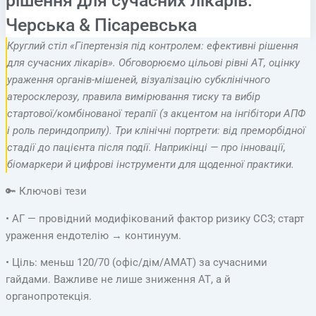
рішення для сучасних лікарів.
Черська & Пісаревська
Круглий стіл «Гіпертензія під контролем: ефективні рішення
для сучасних лікарів». Обговорюємо цільові рівні АТ, оцінку
ураження органів-мішеней, візуалізацію субклінічного
атеросклерозу, правила вимірювання тиску та вибір
стартової/комбінованої терапії (з акцентом на інгібітори АПФ
і роль периндоприлу). Три клінічні портрети: від преморбідної
стадії до пацієнта після події. Наприкінці — про інновації,
біомаркери й цифрові інструменти для щоденної практики.
🔑 Ключові тези
• АГ — провідний модифікований фактор ризику СС3; старт
ураження ендотелію → континуум.
• Ціль: меньш 120/70 (офіс/дім/АМАТ) за сучасними
гайдами. Важливе не лише зниження АТ, а й
органопротекція.