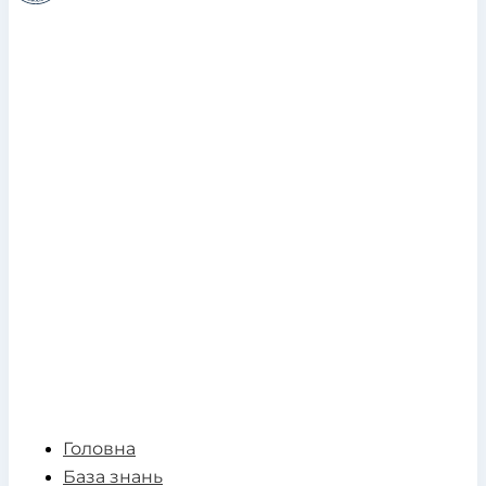
Головна
База знань