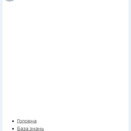
Головна
База знань