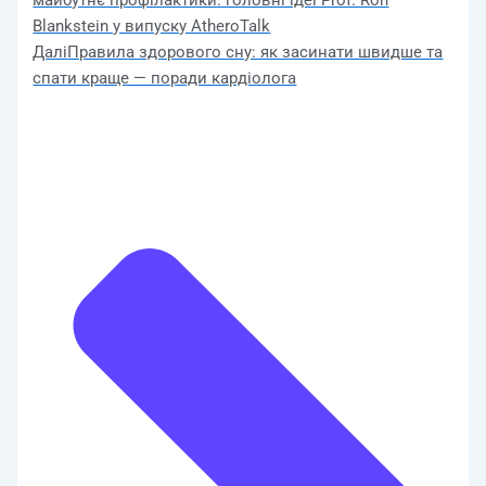
Blankstein у випуску AtheroTalk
Далі
Правила здорового сну: як засинати швидше та
спати краще — поради кардіолога