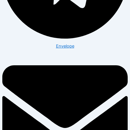
Envelope