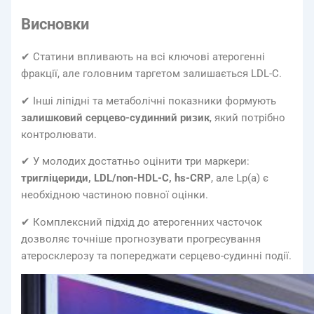
Висновки
✔ Статини впливають на всі ключові атерогенні
фракції, але головним таргетом залишається LDL-C.
✔ Інші ліпідні та метаболічні показники формують
залишковий серцево-судинний ризик
, який потрібно
контролювати.
✔ У молодих достатньо оцінити три маркери:
тригліцериди, LDL/non-HDL-C, hs-CRP
, але Lp(a) є
необхідною частиною повної оцінки.
✔ Комплексний підхід до атерогенних часточок
дозволяє точніше прогнозувати прогресування
атеросклерозу та попереджати серцево-судинні події.