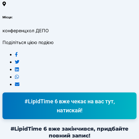
Місце:
конференцхол ДЕПО
Поділіться цією подією
#LipidTime 6 вже чекає на вас тут,
натискай!
#LipidTime 6 вже закінчився, придбайте
повний запис!