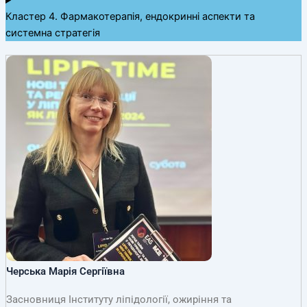
Кластер 4. Фармакотерапія, ендокринні аспекти та
системна стратегія
Черська Марія Сергіївна
Засновниця Інституту ліпідології, ожиріння та