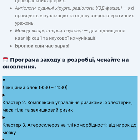
церебральних артеріях.
Ангіологи, судинні хірурги, радіологи, УЗД-фахівці
— які
проводять візуалізацію та оцінку атеросклеротичних
уражень.
Молоді лікарі, інтерни, науковці
— для підвищення
кваліфікації та наукової комунікації.
Бронюй свій час зараз!
Програма заходу в розробці, чекайте на
оновлення.
Лекційний блок (9:30 – 11:30)
Кластер 2. Комплексне управління ризиками: холестерин,
маса тіла та залишковий ризик
Кластер 3. Атеросклероз на тлі коморбідності: від нирок до
мозку