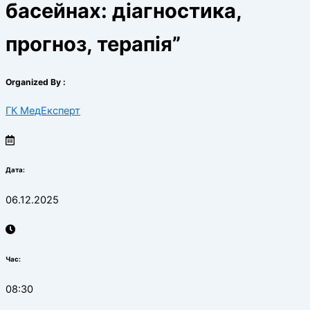
басейнах: діагностика,
прогноз, терапія”
Organized By :
ГК МедЕксперт
Дата:
06.12.2025
Час:
08:30