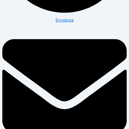
Envelope