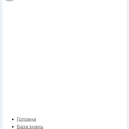
Головна
База знань