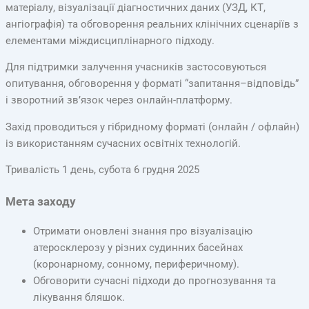
матеріалу, візуалізації діагностичних даних (УЗД, КТ,
ангіографія) та обговорення реальних клінічних сценаріїв з
елементами міждисциплінарного підходу.
Для підтримки залучення учасників застосовуються
опитування, обговорення у форматі “запитання–відповідь”
і зворотний зв’язок через онлайн-платформу.
Захід проводиться у гібридному форматі (онлайн / офлайн)
із використанням сучасних освітніх технологій.
Тривалість 1 день, субота 6 грудня 2025
Мета заходу
Отримати оновлені знання про візуалізацію
атеросклерозу у різних судинних басейнах
(коронарному, сонному, периферичному).
Обговорити сучасні підходи до прогнозування та
лікування бляшок.