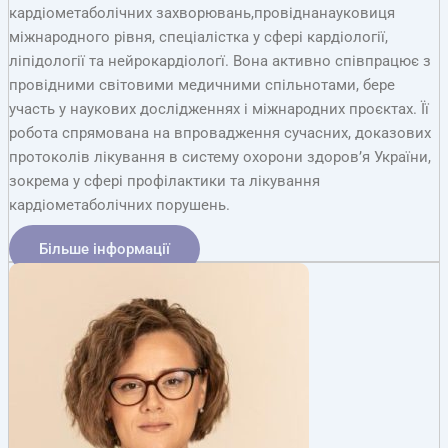
кардіометаболічних захворювань,провіднанауковиця
міжнародного рівня, спеціалістка у сфері кардіології,
ліпідології та нейрокардіологї. Вона активно співпрацює з
провідними світовими медичними спільнотами, бере
участь у наукових дослідженнях і міжнародних проєктах. Її
робота спрямована на впровадження сучасних, доказових
протоколів лікування в систему охорони здоров’я України,
зокрема у сфері профілактики та лікування
кардіометаболічних порушень.
Більше інформації