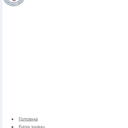
Головна
База знань