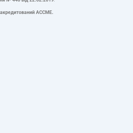
і, акредитований ACCME.