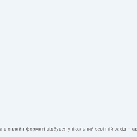
а в
онлайн-форматі
відбувся унікальний освітній захід –
а