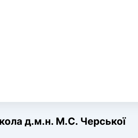
кола д.м.н. М.С. Черської