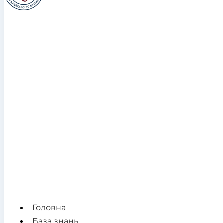
Головна
База знань