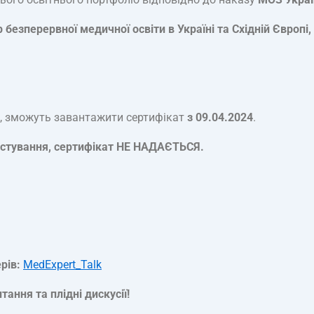
безперервної медичної освіти в Україні та Східній Європ
я, зможуть завантажити сертифікат
з 09.04.2024
.
тестування, сертифікат НЕ НАДАЄТЬСЯ.
рів:
MedExpert_Talk
ання та плідні дискусії!