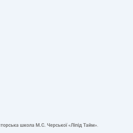
вторська школа М.С. Черської «Ліпід Тайм»
.