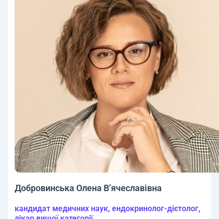
Добровинська Олена В’ячеславівна
кандидат медичних наук, ендокринолог-дієтолог,
лікар вищої категорії