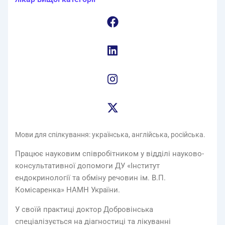
Мови для спілкування: українська, англійська, російська.
Працює науковим співробітником у відділі науково-
консультативної допомоги ДУ «Інститут
ендокринології та обміну речовин ім. В.П.
Комісаренка» НАМН України.
У своїй практиці доктор Добровінська
спеціалізується на діагностиці та лікуванні