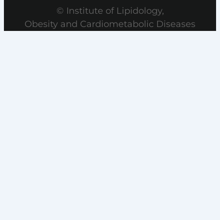
© Institute of Lipidology,
Obesity and Cardiometabolic Diseases