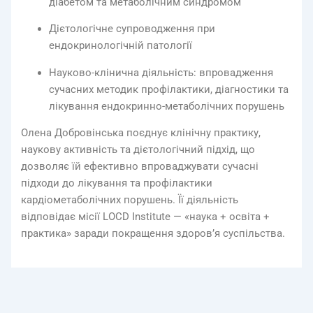
діабетом та метаболічним синдромом
Дієтологічне супроводження при
ендокринологічній патології
Науково-клінична діяльність: впровадження
сучасних методик профілактики, діагностики та
лікування ендокринно-метаболічних порушень
Олена Добровінська поєднує клінічну практику,
наукову активність та дієтологічний підхід, що
дозволяє їй ефективно впроваджувати сучасні
підходи до лікування та профілактики
кардіометаболічних порушень. Її діяльність
відповідає місії LOCD Institute — «наука + освіта +
практика» заради покращення здоров’я суспільства.