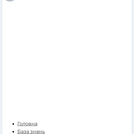
Головна
База знань