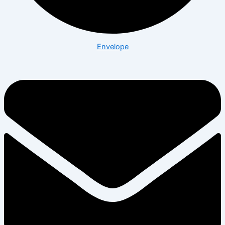
Envelope