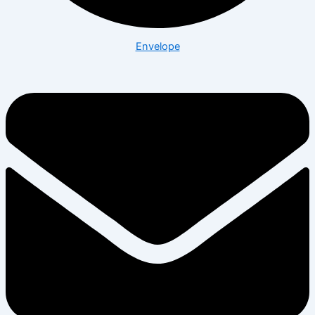
Envelope