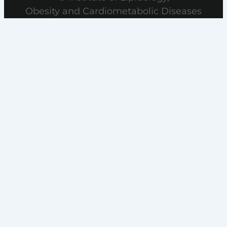
Obesity and Cardiometabolic Diseases