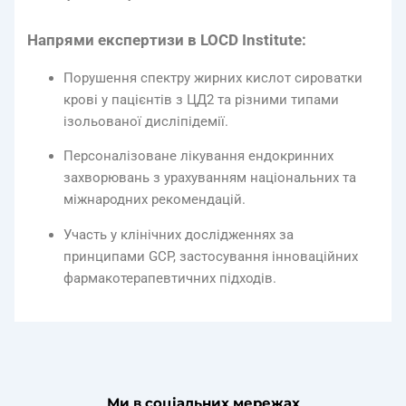
Напрями експертизи в LOCD Institute:
Порушення спектру жирних кислот сироватки
крові у пацієнтів з ЦД2 та різними типами
ізольованої дисліпідемії.
Персоналізоване лікування ендокринних
захворювань з урахуванням національних та
міжнародних рекомендацій.
Участь у клінічних дослідженнях за
принципами GCP, застосування інноваційних
фармакотерапевтичних підходів.
Ми в соціальних мережах