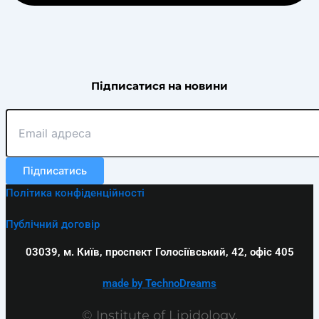
Підписатися на новини
Підписатись
Політика конфіденційності
Публічний договір
03039, м. Київ, проспект Голосіївський, 42, офіс 405
made by TechnoDreams
© Institute of Lipidology,