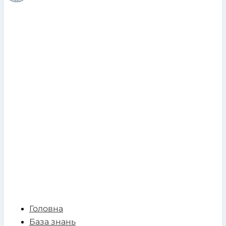
Головна
База знань