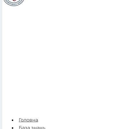
Головна
База знань