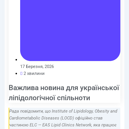
17 Березня, 2026
2 хвилини
Важлива новина для української
ліпідологічної спільноти
Рада повідомити, що Institute of Lipidology, Obesity and
Cardiometabolic Diseases (LOCD) офіційно став
частиною ELC — EAS Lipid Clinics Network, яка працює