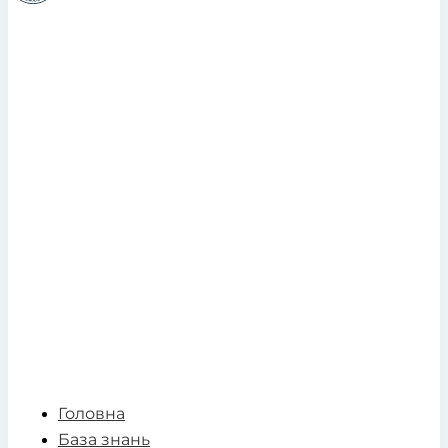
Головна
База знань