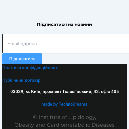
Підписатися на новини
Підписатись
Політика конфіденційності
Публічний договір
03039, м. Київ, проспект Голосіївський, 42, офіс 405
made by TechnoDreams
© Institute of Lipidology,
Obesity and Cardiometabolic Diseases