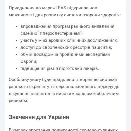
Приєднання до мережі EAS відкриває нові
можливості для розвитку системи охорони здоров’я:
впровадження програм раннього виявлення
сімейної гіперхолестеринемії;
участь у міжнародних клінічних дослідженнях;
доступ до європейських реєстрів пацієнтів;
обмін досвідом із провідними експертами
Європи;
підвищення рівня підготовки лікарів.
Особливу увагу буде приділено створенню системи
раннього скринінгу та персоналізованого підходу до
лікування пацієнтів із високим кардіометаболічним
ризиком.
Значення для України
В умовах зростання поширеності серцево-судинних