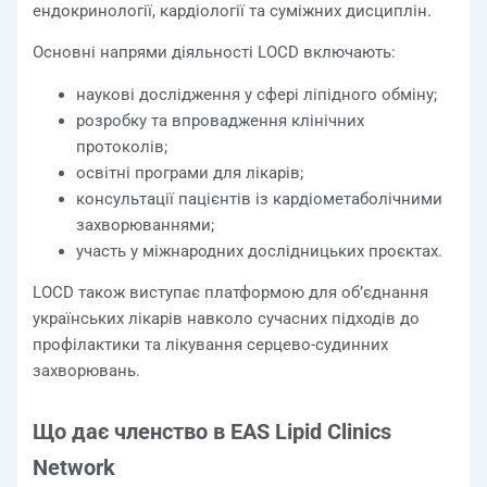
ендокринології, кардіології та суміжних дисциплін.
Основні напрями діяльності LOCD включають:
наукові дослідження у сфері ліпідного обміну;
розробку та впровадження клінічних
протоколів;
освітні програми для лікарів;
консультації пацієнтів із кардіометаболічними
захворюваннями;
участь у міжнародних дослідницьких проєктах.
LOCD також виступає платформою для об’єднання
українських лікарів навколо сучасних підходів до
профілактики та лікування серцево-судинних
захворювань.
Що дає членство в EAS Lipid Clinics
Network