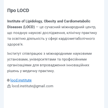
Про LOCD
Institute of Lipidology, Obesity and Cardiometabolic
Diseases (LOCD)
— це сучасний міжнародний центр,
що поєднує наукові дослідження, клінічну практику
та освітню діяльність у сфері кардіометаболічного
здоров’я.
Інститут співпрацює з міжнародними науковими
установами, університетами та професійними
організаціями для впровадження інноваційних
рішень у медичну практику.
🌐
locd.institute
📩 locd.institute@gmail.com