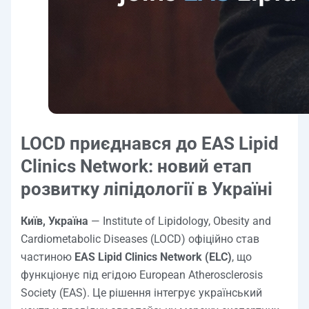
LOCD приєднався до EAS Lipid
Clinics Network: новий етап
розвитку ліпідології в Україні
Київ, Україна
— Institute of Lipidology, Obesity and
Cardiometabolic Diseases (LOCD) офіційно став
частиною
EAS Lipid Clinics Network (ELC)
, що
функціонує під егідою European Atherosclerosis
Society (EAS). Це рішення інтегрує український